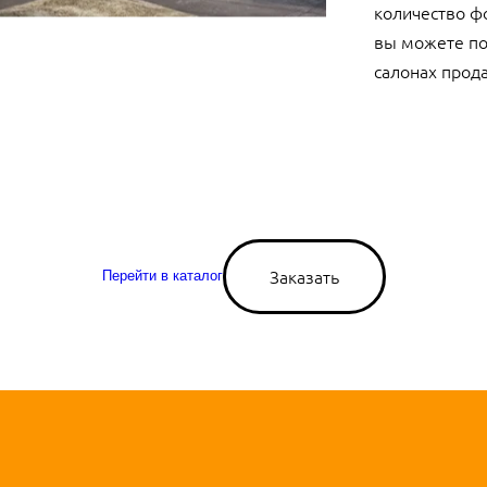
количество фо
вы можете по
салонах прода
Заказать
Перейти в каталог