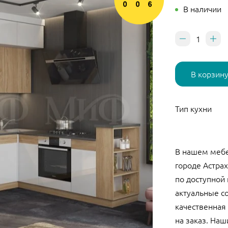
В наличии
В корзин
Тип кухни
В нашем мебе
городе Астрах
по доступной
актуальные с
качественная 
на заказ. Наш