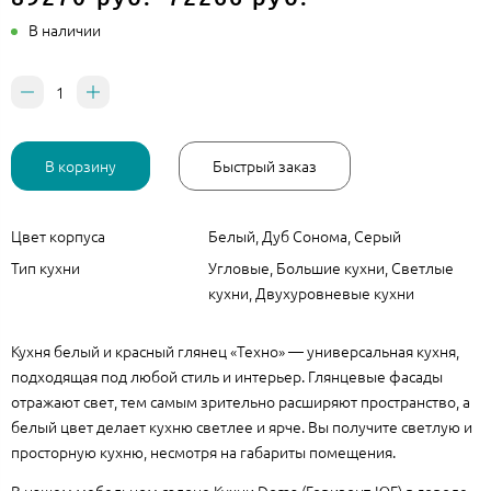
В наличии
В корзину
Быстрый заказ
Цвет корпуса
Белый, Дуб Сонома, Серый
Тип кухни
Угловые, Большие кухни, Светлые
кухни, Двухуровневые кухни
Кухня белый и красный глянец «Техно» — универсальная кухня,
подходящая под любой стиль и интерьер. Глянцевые фасады
отражают свет, тем самым зрительно расширяют пространство, а
белый цвет делает кухню светлее и ярче. Вы получите светлую и
просторную кухню, несмотря на габариты помещения.
В нашем мебельном салоне Кухни Doma (Горизонт-ЮГ) в городе