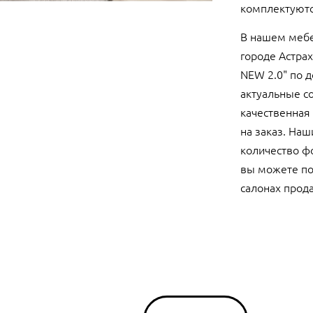
комплектуются
В нашем мебе
городе Астра
NEW 2.0" по 
актуальные с
качественная 
на заказ. Наш
количество фо
вы можете по
салонах прода