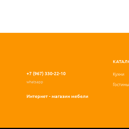
КАТАЛ
+7 (967) 330-22-10
Кухни
whatsapp
Гостин
Интернет - магазин мебели