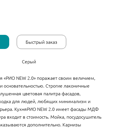
у
Быстрый заказ
Серый
я «РИО NEW 2.0» поражает своим величием,
и основательностью. Строгие лаконичные
лушенная цветовая палитра фасадов,
ходка для людей, любящих минимализм и
ерьера. КухняРИО NEW 2.0 имеет фасады МДФ
ра входит в стоимость. Мойка, посудосушитель
аказываются дополнительно. Карнизы