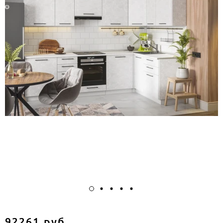
92261 руб.