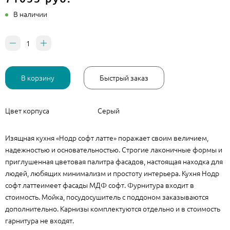
В наличии
В корзину
Быстрый заказ
Цвет корпуса
Серый
Изящная кухня «Нодр софт латте» поражает своим величием,
надежностью и основательностью. Строгие лаконичные формы и
приглушенная цветовая палитра фасадов, настоящая находка для
людей, любящих минимализм и простоту интерьера. Кухня Нодр
софт латтеимеет фасады МДФ софт. Фурнитура входит в
стоимость. Мойка, посудосушитель с поддоном заказываются
дополнительно. Карнизы комплектуются отдельно и в стоимость
гарнитура не входят.