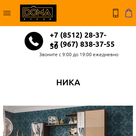
+7 (8512) 28-37-
+7 (967) 838-37-55
50
Звоните с 9:00 до 19:00 ежедневно
НИКА