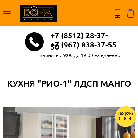
+7 (8512) 28-37-
+7 (967) 838-37-55
50
Звоните с 9:00 до 19:00 ежедневно
КУХНЯ "РИО-1" ЛДСП МАНГО